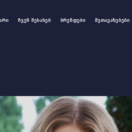
არი
ჩვენ შესახებ
ბრენდები
შეთავაზებები