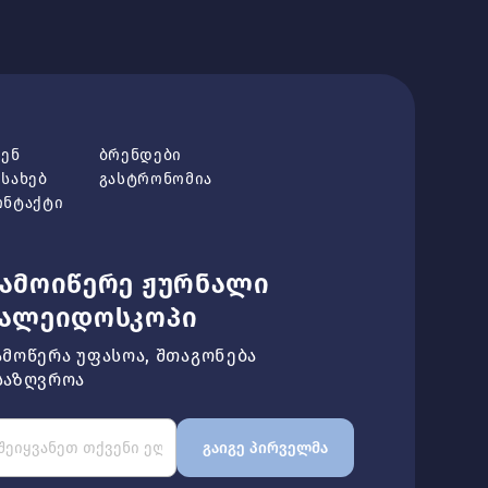
ვენ
ბრენდები
ესახებ
გასტრონომია
ონტაქტი
ამოიწერე ჟურნალი
კალეიდოსკოპი
ამოწერა უფასოა, შთაგონება
საზღვროა