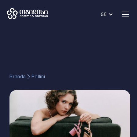
GE
Brands
Pollini